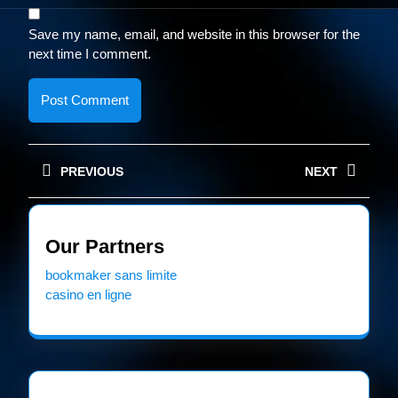
Save my name, email, and website in this browser for the
next time I comment.
Post
PREVIOUS
NEXT
navigation
Previous
Next
post:
post:
Our Partners
bookmaker sans limite
casino en ligne