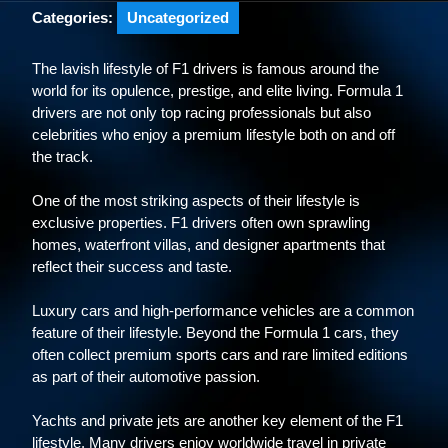
Categories:
Uncategorized
The lavish lifestyle of F1 drivers is famous around the
world for its opulence, prestige, and elite living. Formula 1
drivers are not only top racing professionals but also
celebrities who enjoy a premium lifestyle both on and off
the track.
One of the most striking aspects of their lifestyle is
exclusive properties. F1 drivers often own sprawling
homes, waterfront villas, and designer apartments that
reflect their success and taste.
Luxury cars and high-performance vehicles are a common
feature of their lifestyle. Beyond the Formula 1 cars, they
often collect premium sports cars and rare limited editions
as part of their automotive passion.
Yachts and private jets are another key element of the F1
lifestyle. Many drivers enjoy worldwide travel in private