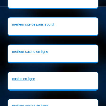
meilleur site de paris sportif
meilleur casino en ligne
casino en ligne
meilleur casino en ligne