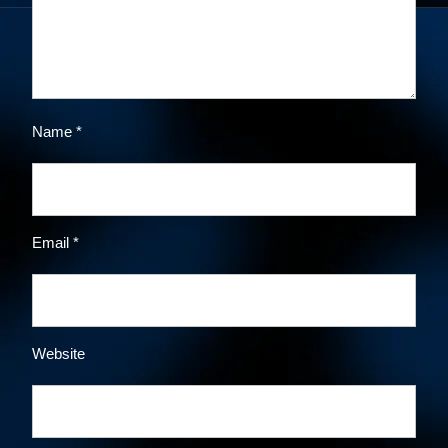
Name
*
Email
*
Website