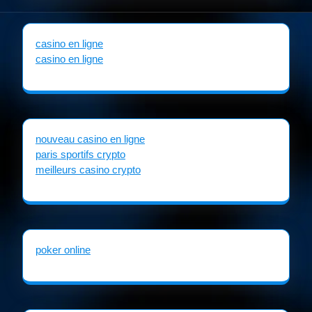
casino en ligne
casino en ligne
nouveau casino en ligne
paris sportifs crypto
meilleurs casino crypto
poker online