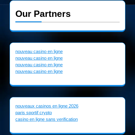
Our Partners
nouveau casino en ligne
nouveau casino en ligne
nouveau casino en ligne
nouveau casino en ligne
nouveaux casinos en ligne 2026
paris sportif crypto
casino en ligne sans verification