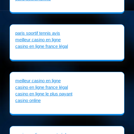
paris sportif tennis avis
meilleur casino en ligne
casino en ligne france légal
meilleur casino en ligne
casino en ligne france légal
casino en ligne le plus payant
casino online