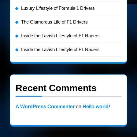
Luxury Lifestyle of Formula 1 Drivers
The Glamorous Life of F1 Drivers
Inside the Lavish Lifestyle of F1 Racers
Inside the Lavish Lifestyle of F1 Racers
Recent Comments
A WordPress Commenter
on
Hello world!