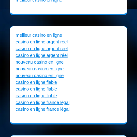
meilleur casino en ligne
casino en ligne argent réel
casino en ligne argent réel
casino en ligne argent réel
nouveau casino en ligne
nouveau casino en ligne
nouveau casino en ligne
casino en ligne fiable
casino en ligne fiable
casino en ligne fiable
casino en ligne france légal
casino en ligne france légal