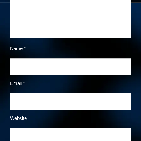
Name
*
Email
*
Website