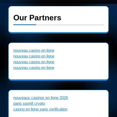
Our Partners
nouveau casino en ligne
nouveau casino en ligne
nouveau casino en ligne
nouveau casino en ligne
nouveaux casinos en ligne 2026
paris sportif crypto
casino en ligne sans verification