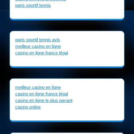
paris sportif tennis
paris sportif tennis avis
meilleur casino en ligne
casino en ligne france légal
meilleur casino en ligne
casino en ligne france légal
casino en ligne le plus payant
casino online