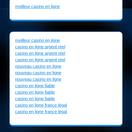
meilleur casino en ligne
meilleur casino en ligne
casino en ligne argent réel
casino en ligne argent réel
casino en ligne argent réel
nouveau casino en ligne
nouveau casino en ligne
nouveau casino en ligne
casino en ligne fiable
casino en ligne fiable
casino en ligne fiable
casino en ligne france légal
casino en ligne france légal