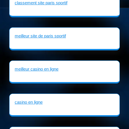
classement site paris sportif
meilleur site de paris sportif
meilleur casino en ligne
casino en ligne