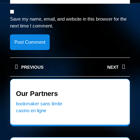
Save my name, email, and website in this browser for the
next time I comment.
Post
PREVIOUS
NEXT
navigation
Previous
Next
post:
post:
Our Partners
bookmaker sans limite
casino en ligne